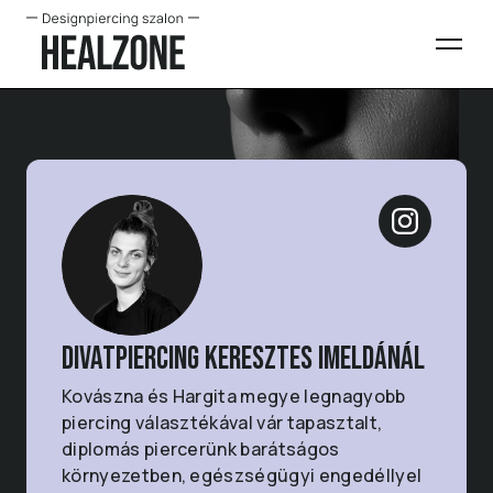
Divatpiercing keresztes Imeldánál
Kovászna és Hargita megye legnagyobb
piercing választékával vár tapasztalt,
diplomás piercerünk barátságos
környezetben, egészségügyi engedéllyel