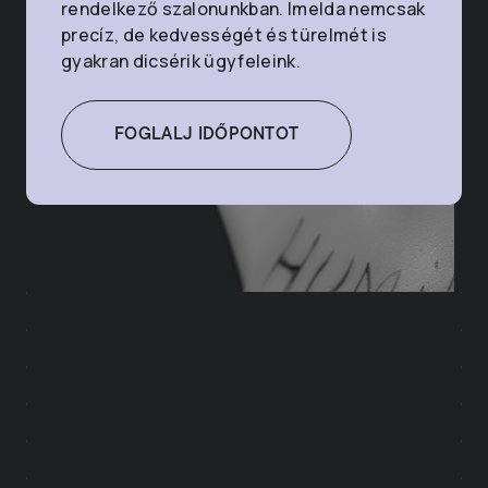
rendelkező szalonunkban. Imelda nemcsak
precíz, de kedvességét és türelmét is
gyakran dicsérik ügyfeleink.
FOGLALJ IDŐPONTOT