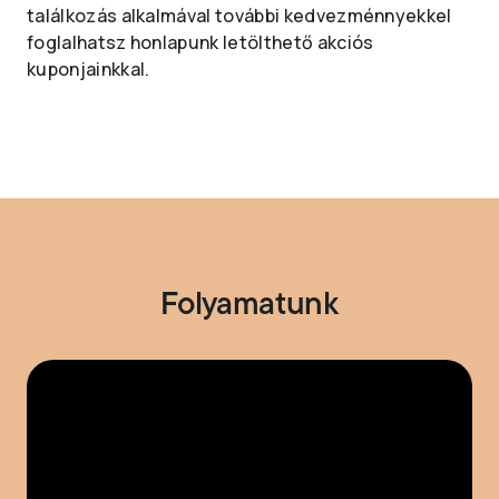
találkozás alkalmával további kedvezménnyekkel
foglalhatsz honlapunk letölthető akciós
kuponjainkkal.
Folyamatunk