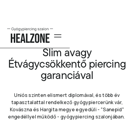
Slim avagy
Étvágycsökkentő piercing
garanciával
Uniós szinten elismert diplomával, és több év
tapasztalattal rendelkező gyógypiercerünk vár,
Kovászna és Hargita megye egyedüli - "Sanepid"
engedéllyel működő - gyógypiercing szalonjában.