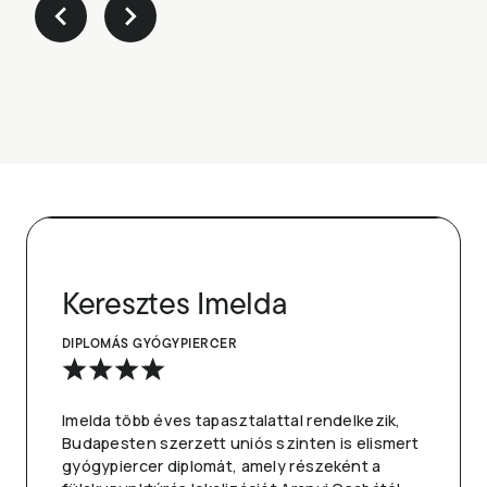
Keresztes Imelda
DIPLOMÁS GYÓGYPIERCER
Imelda több éves tapasztalattal rendelkezik,
Budapesten szerzett uniós szinten is elismert
gyógypiercer diplomát, amely részeként a