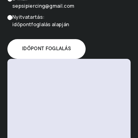
sepsipiercing@gmail.com
Nyitvatartás:
időpontfoglalás alapján
IDŐPONT FOGLALÁS