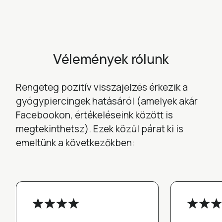
Vélemények rólunk
Rengeteg pozitív visszajelzés érkezik a
gyógypiercingek hatásáról (amelyek akár
Facebookon, értékeléseink között is
megtekinthetsz). Ezek közül párat ki is
emeltünk a következőkben: