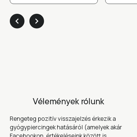
Vélemények rólunk
Rengeteg pozitív visszajelzés érkezik a
gyógypiercingek hatásáról (amelyek akár
Facebookon, értékeléseink között is