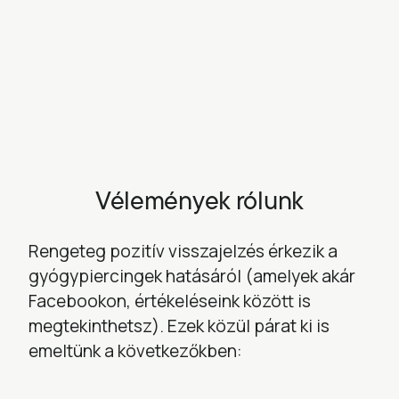
Vélemények rólunk
Rengeteg pozitív visszajelzés érkezik a
gyógypiercingek hatásáról (amelyek akár
Facebookon, értékeléseink között is
megtekinthetsz). Ezek közül párat ki is
emeltünk a következőkben: