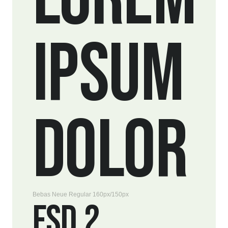
IPSUM
DOLOR
Bebas Neue Regular 160px/150px
FSD.2