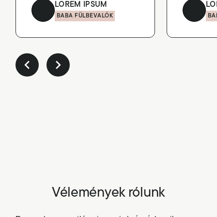
LOREM IPSUM
LO
BABA FÜLBEVALÓK
BA
Vélemények rólunk