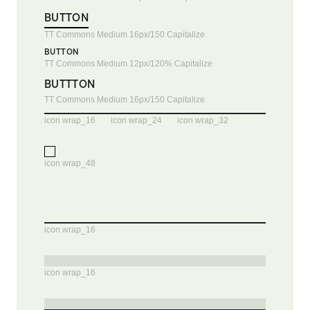
BUTTON
TT Commons Medium 16px/150 Capitalize
BUTTON
TT Commons Medium 12px/120% Capitalize
BUTTTON
TT Commons Medium 16px/150 Capitalize
icon wrap_16
icon wrap_24
icon wrap_32
icon wrap_48
icon wrap_16
icon wrap_16