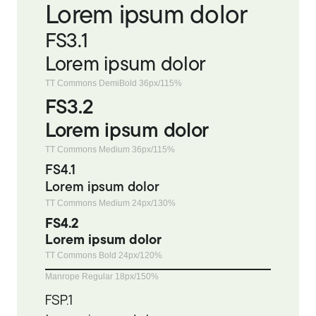
Lorem ipsum dolor
FS3.1
Lorem ipsum dolor
TT Commons DemiBold 36px/115%
FS3.2
Lorem ipsum dolor
TT Commons Medium 36px/115%
FS4.1
Lorem ipsum dolor
TT Commons Medium 24px/130%
FS4.2
Lorem ipsum dolor
TT Commons Bold 24px/120%
Manrope Regular 18px/150%
FSP.1